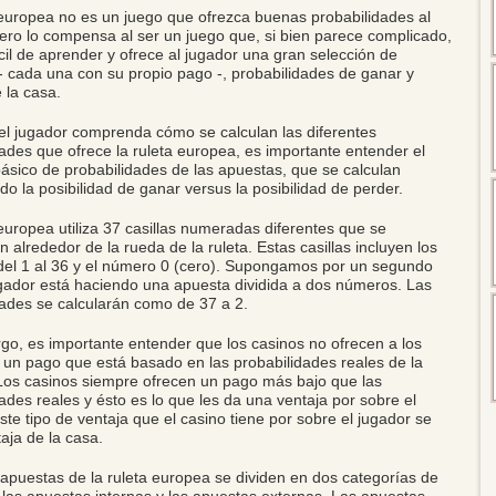
 europea no es un juego que ofrezca buenas probabilidades al
pero lo compensa al ser un juego que, si bien parece complicado,
cil de aprender y ofrece al jugador una gran selección de
- cada una con su propio pago -, probabilidades de ganar y
 la casa.
el jugador comprenda cómo se calculan las diferentes
ades que ofrece la ruleta europea, es importante entender el
básico de probabilidades de las apuestas, que se calculan
 la posibilidad de ganar versus la posibilidad de perder.
europea utiliza 37 casillas numeradas diferentes que se
 alrededor de la rueda de la ruleta. Estas casillas incluyen los
el 1 al 36 y el número 0 (cero). Supongamos por un segundo
gador está haciendo una apuesta dividida a dos números. Las
dades se calcularán como de 37 a 2.
go, es importante entender que los casinos no ofrecen a los
 un pago que está basado en las probabilidades reales de la
Los casinos siempre ofrecen un pago más bajo que las
ades reales y ésto es lo que les da una ventaja por sobre el
ste tipo de ventaja que el casino tiene por sobre el jugador se
aja de la casa.
 apuestas de la ruleta europea se dividen en dos categorías de