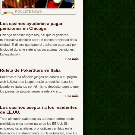
ROULETE NEWS
Los casinos ayudarán a pagar
pensiones en Chicago.
Chicago necesita ingresos, así que el gobierno
municipal ha decidido abrir un casino propiedad de la
ciudad. El dinero que gane el casino se guardará por
la ciudad durante siete años para pagar pensiones.
La legislación ...
Lea más
Ruleta de PokerStars en Italia
PokerStars ha añadido juegos de casino a su página
web italiana. Los juegos serán accesibles para los
jugadores italianos con el mismo depósito, puesto que
los juegos de póquer serán la ruleta y el ...
Lea más
Los casinos aceptan a los residentes
de EE.UU.
Todo el mundo sabe que las apuestas online están
prohibidas en la mayor parte de los EE.UU. Sin
embargo, los analistas pronostican cambios en la
legislación constantemente. En la actualidad, sólo los