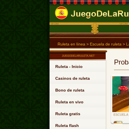
Ruleta en línea
>
Escuela de ruleta
>
L
JUEGODELARULETA.NET
Prob
Ruleta - Inicio
Casinos de ruleta
Bono de ruleta
Ruleta en vivo
Ruleta gratis
ESCUELA
Ruleta flash